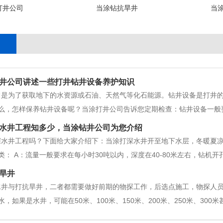
打井公司
当涂钻抗旱井
当
井公司讲述一些打井钻井设备养护知识
常是为了获取地下的水资源或石油、天然气等化石能源。钻井设备是打井
么，怎样保养钻井设备呢？当涂打井公司告诉您定期检查：钻井设备一般
查情况判断是否需要更新配套器具。注意防腐防锈：钻井设备经常在水泥
水井工程知多少，当涂钻井公司为您介绍
需要注意钻井设备的防锈、防腐。对
深水井工程吗？下面给大家介绍下：当涂打深水井开至地下水层，冬暖夏
类： A：流量一般要求在每小时30吨以内，深度在40-80米左右，钻机开
抽水泵功率为1.1-7.5KW潜水深水泵，井壁管规格为160mm×4mm×4
旱井
水井与打抗旱井，二者都需要做好前期的物探工作，后选点施工，物探人
，如果是水井，可能在50米、100米、150米、200米、250米、300
四周耕田，深度在20米左右就可以管你打多深的井，泥土发粘或变成了