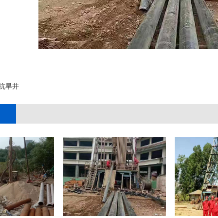
;
抗旱井