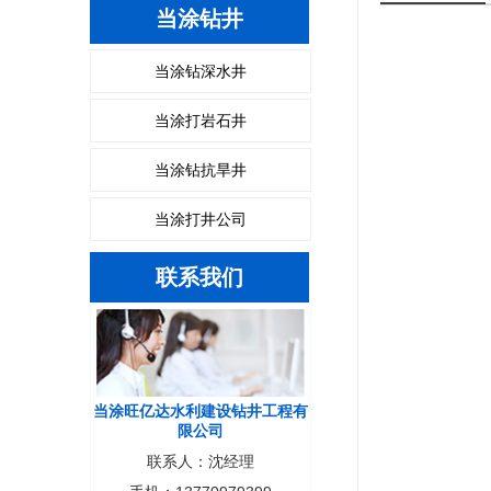
当涂钻井
当涂钻深水井
当涂打岩石井
当涂钻抗旱井
当涂打井公司
联系我们
当涂旺亿达水利建设钻井工程有
限公司
联系人：沈经理